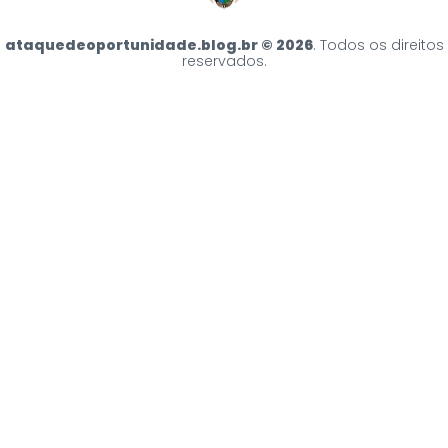
ataquedeoportunidade.blog.br © 2026
. Todos os direitos
reservados.