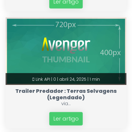
Ler artigo
Link API |
0 |
abril 24, 2025 |
1 min
Trailer Predador : Terras Selvagens
(Legendado)
via...
Ler artigo